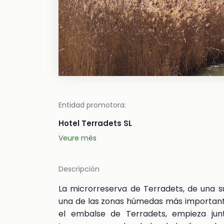
Entidad promotora:
Hotel Terradets SL
Veure més
Descripción
La microrreserva de Terradets, de una su
una de las zonas húmedas más importantes
el embalse de Terradets, empieza junt