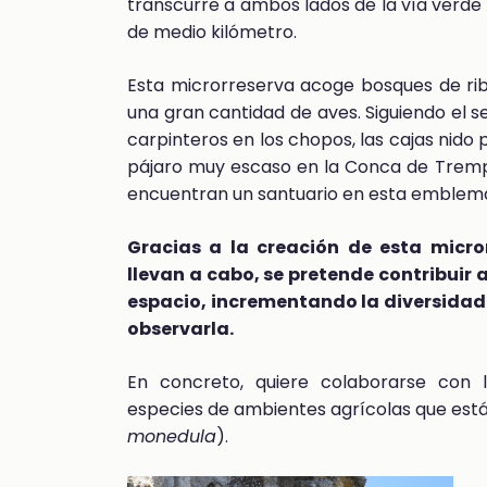
transcurre a ambos lados de la vía verde 
de medio kilómetro.
Esta microrreserva acoge bosques de ribe
una gran cantidad de aves. Siguiendo el 
carpinteros en los chopos, las cajas nido p
pájaro muy escaso en la Conca de Tremp)
encuentran un santuario en esta emblem
Gracias a la creación de esta micro
llevan a cabo, se pretende contribuir 
espacio, incrementando la diversidad d
observarla.
En concreto, quiere colaborarse con 
especies de ambientes agrícolas que están
monedula
).