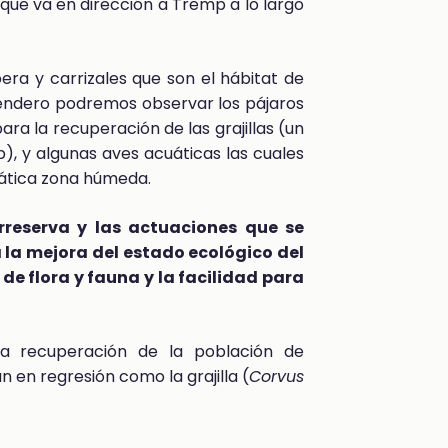
que va en dirección a Tremp a lo largo
ra y carrizales que son el hábitat de
sendero podremos observar los pájaros
ara la recuperación de las grajillas (un
, y algunas aves acuáticas las cuales
ática zona húmeda.
rreserva y las actuaciones que se
a la mejora del estado ecológico del
e flora y fauna y la facilidad para
la recuperación de la población de
 en regresión como la grajilla (
Corvus