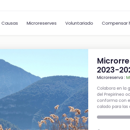
Causas
Microreserves
Voluntariado
Compensar h
Microrre
2023-20
Microreserva :
M
Colabora en la 
del Prepirineo o
conforma con el
calado para las