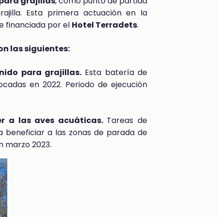
para grajillas
, como punto de partida
ajilla. Esta primera actuación en la
e financiada por el
Hotel Terradets
.
n las siguientes:
ido para grajillas.
Esta batería de
locadas en 2022. Periodo de ejecución
er a las aves acuáticas.
Tareas de
 beneficiar a las zonas de parada de
ón marzo 2023.