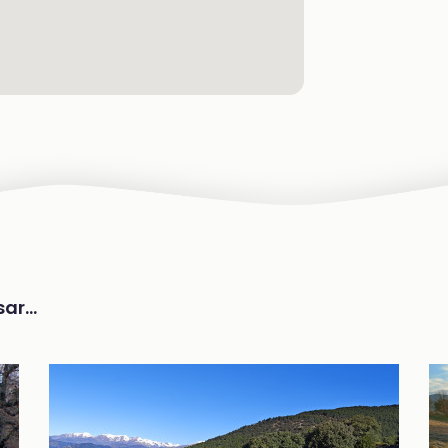
ar...