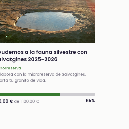
yudemos a la fauna silvestre con
alvatgines 2025-2026
crorreserva
labora con la microreserva de Salvatgines,
orta tu granito de vida.
65%
0,00 €
de 1.100,00 €