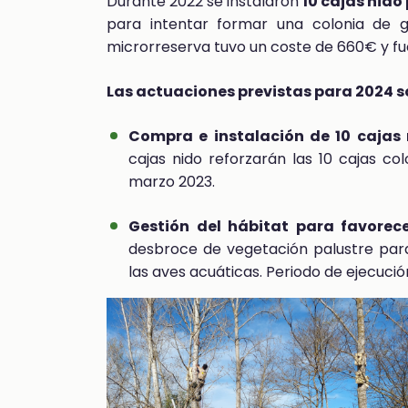
Durante 2022 se instalaron
10 cajas nido 
para intentar formar una colonia de gr
microrreserva tuvo un coste de 660€ y fu
Las actuaciones previstas para 2024 so
Compra e instalación de 10 cajas n
cajas nido reforzarán las 10 cajas co
marzo 2023.
Gestión del hábitat para favorec
desbroce de vegetación palustre para
las aves acuáticas. Periodo de ejecuci