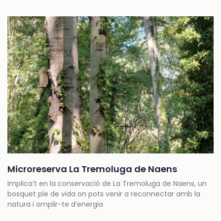
Microreserva La Tremoluga de Naens
Implica’t en la conservació de La Tremoluga de Naens, un
bosquet ple de vida on pots venir a reconnectar amb la
natura i omplir-te d’energia