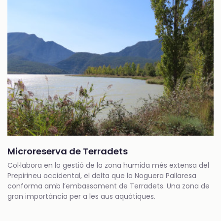
Microreserva de Terradets
Col·labora en la gestió de la zona humida més extensa del
Prepirineu occidental, el delta que la Noguera Pallaresa
conforma amb l’embassament de Terradets. Una zona de
gran importància per a les aus aquàtiques.