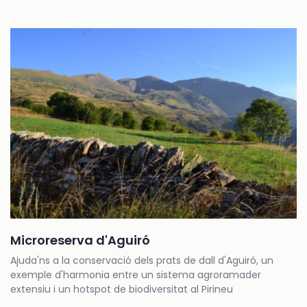
Microreserva d'Aguiró
Ajuda'ns a la conservació dels prats de dall d'Aguiró, un
exemple d'harmonia entre un sistema agroramader
extensiu i un hotspot de biodiversitat al Pirineu