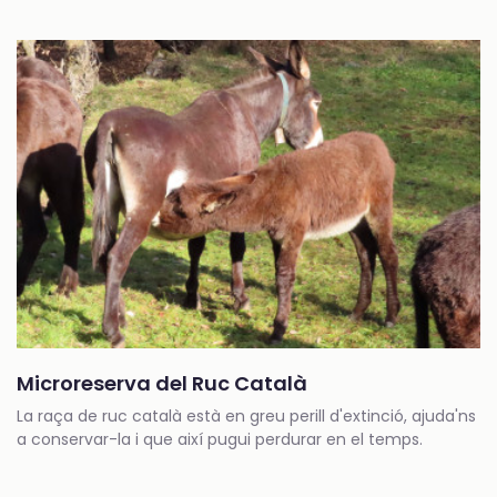
Microreserva del Ruc Català
La raça de ruc català està en greu perill d'extinció, ajuda'ns
a conservar-la i que així pugui perdurar en el temps.