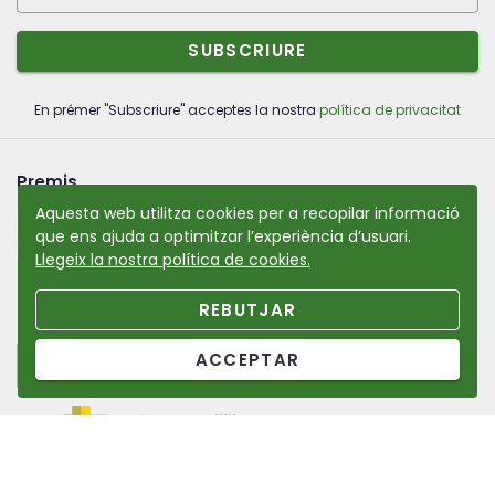
SUBSCRIURE
En prémer "Subscriure" acceptes la nostra
política de privacitat
Premis
Aquesta web utilitza cookies per a recopilar informació
que ens ajuda a optimitzar l’experiència d’usuari.
Llegeix la nostra política de cookies.
REBUTJAR
Cofinançat per:
ACCEPTAR