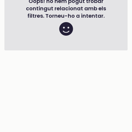
Oops! no hem pogut trobar
contingut relacionat amb els
filtres. Torneu-ho a intentar.