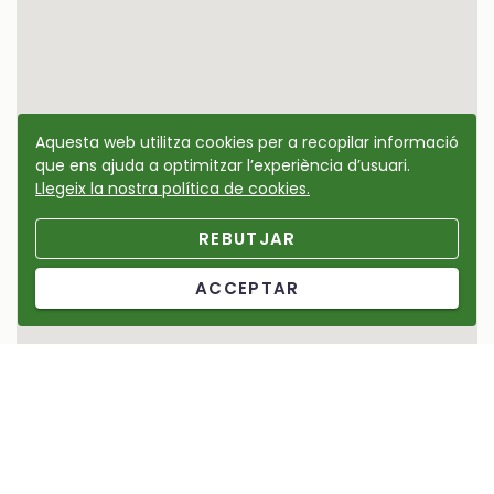
Aquesta web utilitza cookies per a recopilar informació
que ens ajuda a optimitzar l’experiència d’usuari.
Llegeix la nostra política de cookies.
REBUTJAR
ACCEPTAR