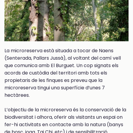
La microreserva està situada a tocar de Naens
(Senterada, Pallars Jussà), al voltant del camí vell
que comunica amb El Burguet. Un cop signats els
acords de custòdia del territori amb tots els
propietaris de les finques es preveu que la
microreserva tingui una superfície d’unes 7
hectàrees.
L’objectiu de la microreserva és la conservació de la
biodiversitat i alhora, oferir als visitants un espai on
fer-hi activitats en contacte amb la natura (banys
de bosc, ioga, Tai Chi, etc) i de sensibilització