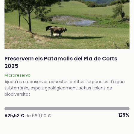
Preservem els Patamolls del Pla de Corts
2025
Microreserva
Ajuda'ns a conservar aquestes petites surgències d'aigua
subterrània, espais geològicament actius i plens de
biodiversitat
125%
825,52 €
de 660,00 €