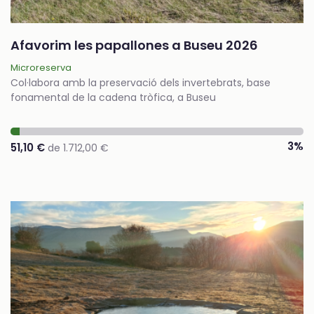
Afavorim les papallones a Buseu 2026
Microreserva
Col·labora amb la preservació dels invertebrats, base
fonamental de la cadena tròfica, a Buseu
3%
51,10 €
de 1.712,00 €