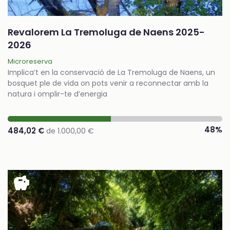
Revalorem La Tremoluga de Naens 2025-
2026
Microreserva
Implica’t en la conservació de La Tremoluga de Naens, un
bosquet ple de vida on pots venir a reconnectar amb la
natura i omplir-te d’energia
48%
484,02 €
de 1.000,00 €
savings