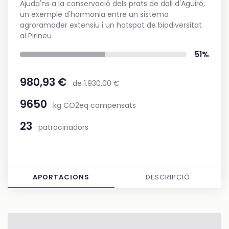
Ajuda'ns a la conservació dels prats de dall d'Aguiró,
un exemple d'harmonia entre un sistema
agroramader extensiu i un hotspot de biodiversitat
al Pirineu
51%
980,93 €
de 1.930,00 €
9650
kg CO2eq compensats
23
patrocinadors
APORTACIONS
DESCRIPCIÓ