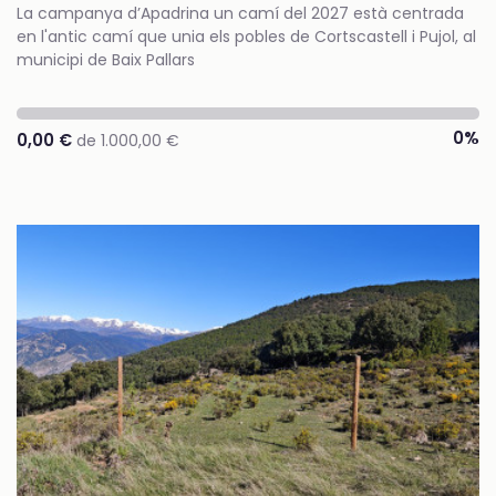
La campanya d’Apadrina un camí del 2027 està centrada
en l'antic camí que unia els pobles de Cortscastell i Pujol, al
municipi de Baix Pallars
0%
0,00 €
de 1.000,00 €