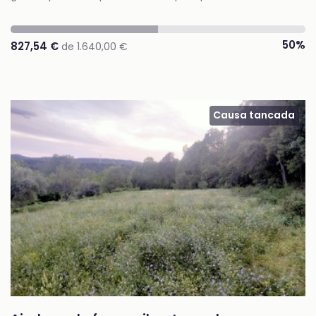
50%
827,54 €
de 1.640,00 €
Causa tancada