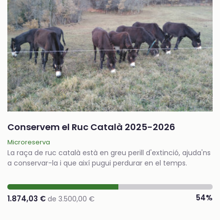
Conservem el Ruc Català 2025-2026
Microreserva
La raça de ruc català està en greu perill d'extinció, ajuda'ns
a conservar-la i que així pugui perdurar en el temps.
54%
1.874,03 €
de 3.500,00 €