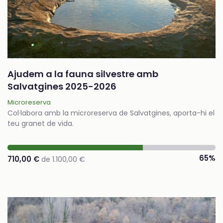
Ajudem a la fauna silvestre amb
Salvatgines 2025-2026
Microreserva
Col·labora amb la microreserva de Salvatgines, aporta-hi el
teu granet de vida.
65%
710,00 €
de 1.100,00 €