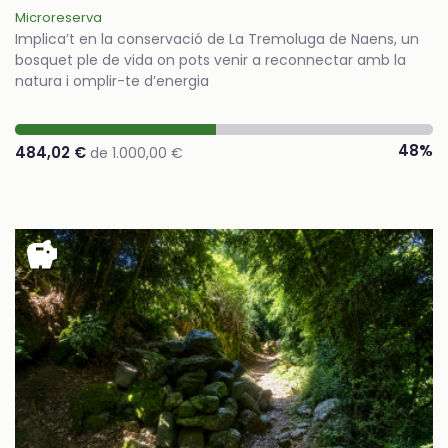
Microreserva
Implica’t en la conservació de La Tremoluga de Naens, un
bosquet ple de vida on pots venir a reconnectar amb la
natura i omplir-te d’energia
48%
484,02 €
de 1.000,00 €
savings