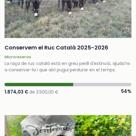
Conservem el Ruc Català 2025-2026
Microreserva
La raça de ruc català està en greu perill d'extinció, ajuda'ns
a conservar-la i que així pugui perdurar en el temps.
54%
1.874,03 €
de 3.500,00 €