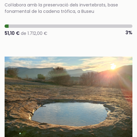
Col·labora amb la preservació dels invertebrats, base
fonamental de la cadena tròfica, a Buseu
3%
51,10 €
de 1.712,00 €