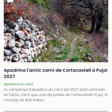
Apadrina l'antic camí de Cortscastell a Pujol
2027
Apadrina un camí
La campanya d’Apadrina un camí del 2027 està centrada
en l'antic camí que unia els pobles de Cortscastell i Pujol, al
municipi de Baix Pallars