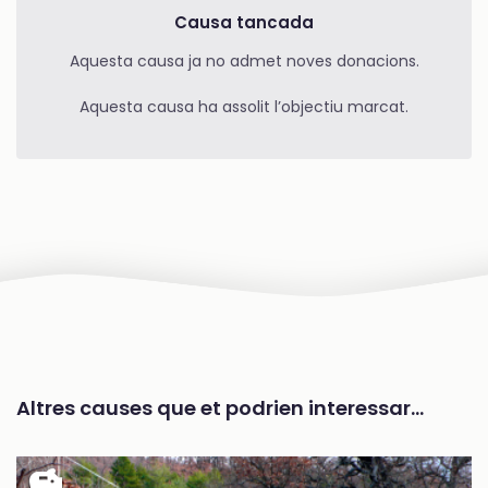
Causa tancada
Aquesta causa ja no admet noves donacions.
Aquesta causa ha assolit l’objectiu marcat.
Altres causes que et podrien interessar…
savings