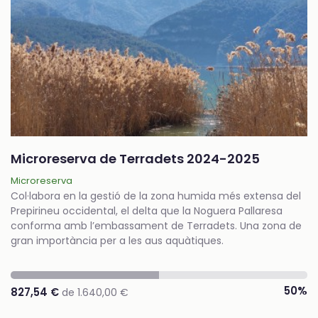
Microreserva de Terradets 2024-2025
Microreserva
Col·labora en la gestió de la zona humida més extensa del
Prepirineu occidental, el delta que la Noguera Pallaresa
conforma amb l’embassament de Terradets. Una zona de
gran importància per a les aus aquàtiques.
50%
827,54 €
de 1.640,00 €