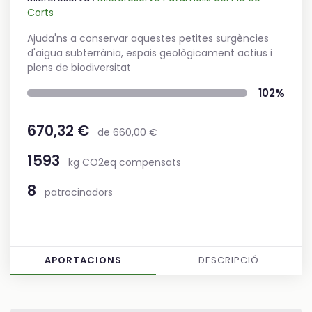
Corts
Ajuda'ns a conservar aquestes petites surgències
d'aigua subterrània, espais geològicament actius i
plens de biodiversitat
102%
670,32 €
de 660,00 €
1593
kg CO2eq compensats
8
patrocinadors
APORTACIONS
DESCRIPCIÓ