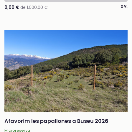
0%
0,00 €
de 1.000,00 €
Afavorim les papallones a Buseu 2026
Microreserva