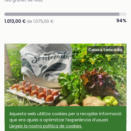
teu granet de vida.
94%
1.013,00 €
de 1.075,00 €
Causa tancada
Aquesta web utilitza cookies per a recopilar informació
que ens ajuda a optimitzar l’experiència d’usuari.
Llegeix la nostra política de cookies.