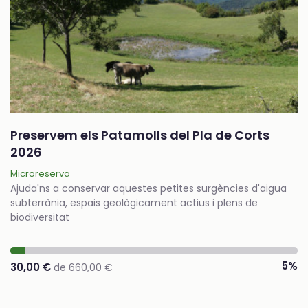
Preservem els Patamolls del Pla de Corts
2026
Microreserva
Ajuda'ns a conservar aquestes petites surgències d'aigua
subterrània, espais geològicament actius i plens de
biodiversitat
5%
30,00 €
de 660,00 €