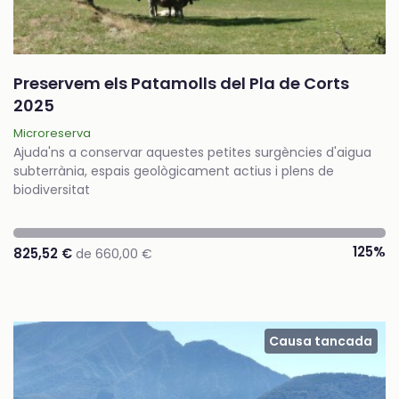
Preservem els Patamolls del Pla de Corts
2025
Microreserva
Ajuda'ns a conservar aquestes petites surgències d'aigua
subterrània, espais geològicament actius i plens de
biodiversitat
125%
825,52 €
de 660,00 €
Causa tancada