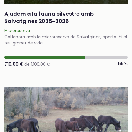
Ajudem a la fauna silvestre amb
Salvatgines 2025-2026
Microreserva
Col·labora amb la microreserva de Salvatgines, aporta-hi el
teu granet de vida.
65%
710,00 €
de 1.100,00 €