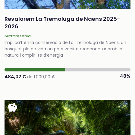
Revalorem La Tremoluga de Naens 2025-
2026
Microreserva
Implica’t en la conservació de La Tremoluga de Naens, un
bosquet ple de vida on pots venir a reconnectar amb la
natura i omplir-te d’energia
48%
484,02 €
de 1.000,00 €
savings