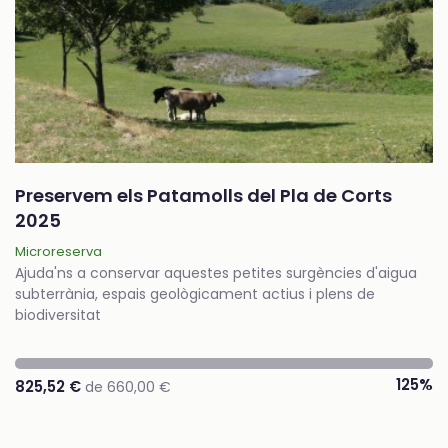
Preservem els Patamolls del Pla de Corts
2025
Microreserva
Ajuda'ns a conservar aquestes petites surgències d'aigua
subterrània, espais geològicament actius i plens de
biodiversitat
125%
825,52 €
de 660,00 €