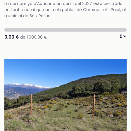
La campanya d’Apadrina un camí del 2027 està centrada
en l'antic camí que unia els pobles de Cortscastell i Pujol, al
municipi de Baix Pallars
0%
0,00 €
de 1.000,00 €