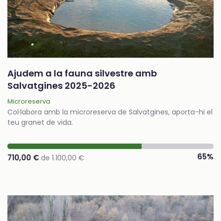
Ajudem a la fauna silvestre amb
Salvatgines 2025-2026
Microreserva
Col·labora amb la microreserva de Salvatgines, aporta-hi el
teu granet de vida.
65%
710,00 €
de 1.100,00 €