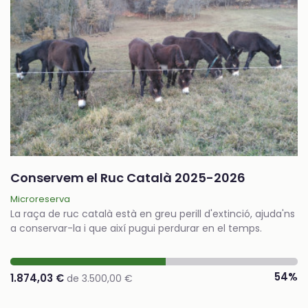
Conservem el Ruc Català 2025-2026
Microreserva
La raça de ruc català està en greu perill d'extinció, ajuda'ns
a conservar-la i que així pugui perdurar en el temps.
54%
1.874,03 €
de 3.500,00 €