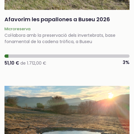
Afavorim les papallones a Buseu 2026
Microreserva
Col·labora amb la preservació dels invertebrats, base
fonamental de la cadena tròfica, a Buseu
3%
51,10 €
de 1.712,00 €