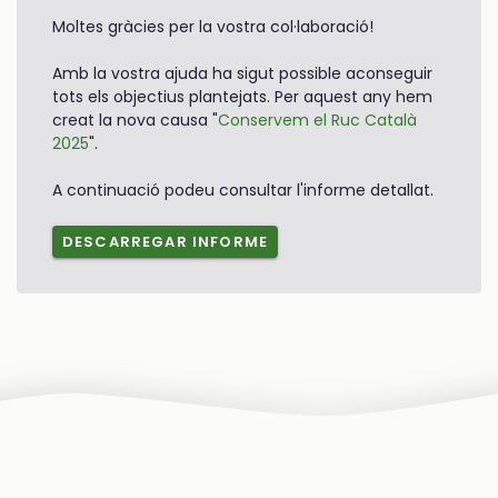
Moltes gràcies per la vostra col·laboració!
Amb la vostra ajuda ha sigut possible aconseguir
tots els objectius plantejats. Per aquest any hem
creat la nova causa "
Conservem el Ruc Català
2025
".
A continuació podeu consultar l'informe detallat.
DESCARREGAR INFORME