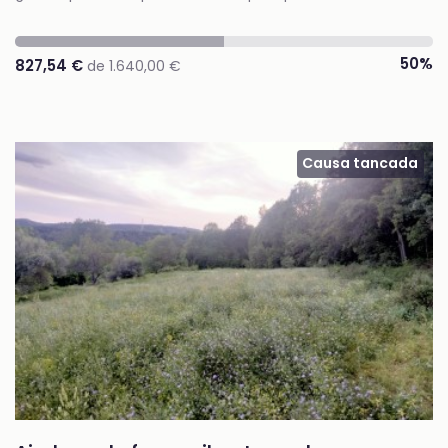
50%
827,54 €
de 1.640,00 €
Causa tancada